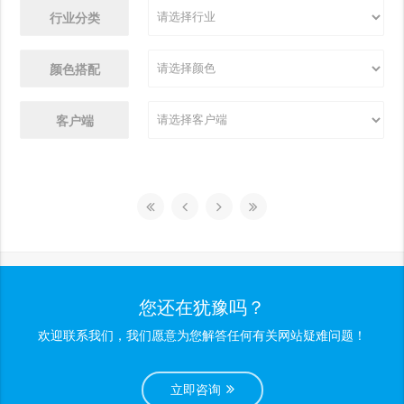
行业分类
颜色搭配
客户端
您还在犹豫吗？
欢迎联系我们，我们愿意为您解答任何有关网站疑难问题！
立即咨询