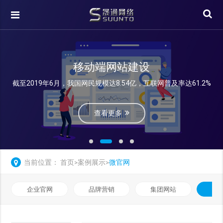
移动端网站建设
截至2019年6月，我国网民规模达8.54亿，互联网普及率达61.2%
查看更多
当前位置：
首页
案例展示
微官网
>
>
企业官网
品牌营销
集团网站
微