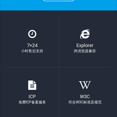
7×24
Explorer
小时售后支持
跨浏览器兼容
ICP
W3C
免费ICP备案服务
符合W3C标准及规范