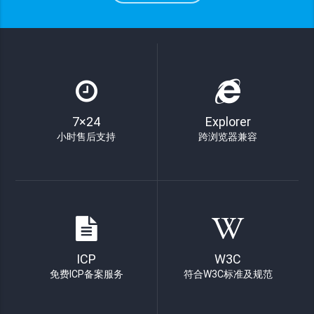
7×24
Explorer
小时售后支持
跨浏览器兼容
ICP
W3C
免费ICP备案服务
符合W3C标准及规范