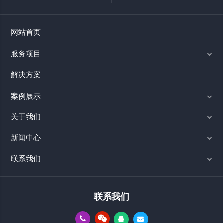
网站首页
服务项目
解决方案
案例展示
关于我们
新闻中心
联系我们
联系我们