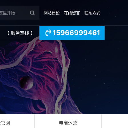
网站建设
在线留言
联系方式
15966999461
【 服务热线 】
微官网
电商运营