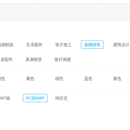
机械制造
生活服务
电子电工
金融财务
建筑设计
五金配件
表演租赁
医疗保健
橙色
黄色
绿色
蓝色
紫色
WAP端
PC加WAP
响应式