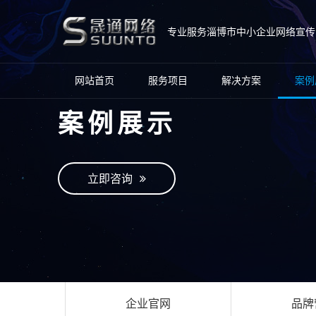
专业服务淄博市中小企业网络宣传
网站首页
服务项目
解决方案
案例
案例展示
立即咨询
企业官网
品牌