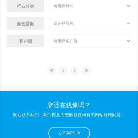
行业分类
颜色搭配
客户端
您还在犹豫吗？
欢迎联系我们，我们愿意为您解答任何有关网站疑难问题！
立即咨询