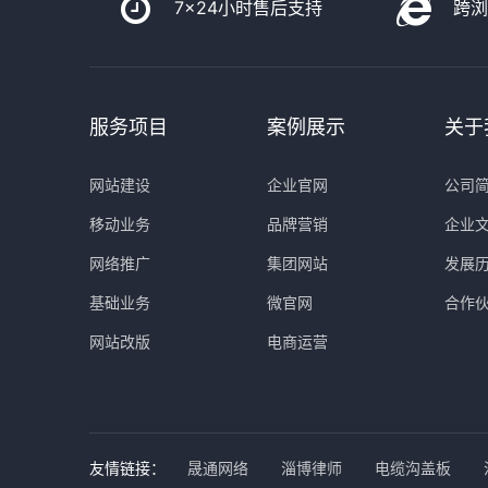
7x24小时售后支持
跨
服务项目
案例展示
关于
网站建设
企业官网
公司
移动业务
品牌营销
企业
网络推广
集团网站
发展
基础业务
微官网
合作
网站改版
电商运营
友情链接：
晟通网络
淄博律师
电缆沟盖板