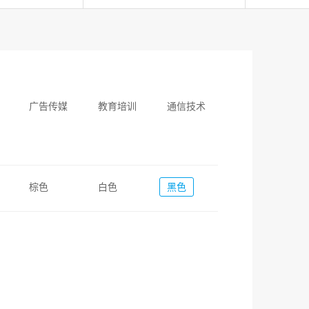
广告传媒
教育培训
通信技术
棕色
白色
黑色