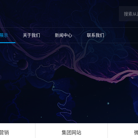
展示
关于我们
新闻中心
联系我们
营销
集团网站